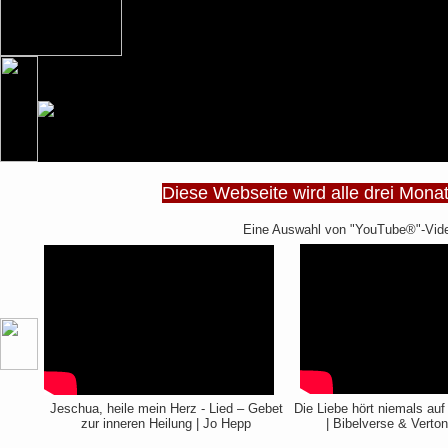
Diese Webseite wird alle drei Mon
Eine Auswahl von "YouTube®"-Videos
Jeschua, heile mein Herz - Lied – Gebet
Die Liebe hört niemals auf 
zur inneren Heilung | Jo Hepp
| Bibelverse & Verto